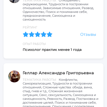
ТЕМАТИКА РАБОТЫ:
Отношения с
окружающими, Трудности в построении
отношений, Зависимые отношения, Развод,
Одиночество, Поиск и понимание себя,
предназначение, Самооценка и
самоценность
РЕЙТИНГ
Отзывы
ОПЫТ РАБОТЫ
Психолог практик менее 1 года
Геллар
Александра
Григорьевна
ТЕМАТИКА РАБОТЫ:
Конфликты,
Самореализация, Трудности в построении
отношений, Сложные чувства: обида, вина,
стыд, гнев и т.д., Сложная жизненная
ситуация, Секс, сексуальность, Самооценка и
самоценность, Ревность, Развод, Постановка и
достижение целей, Поиск и понимание себя,
предназначение, Отношения с родителями,