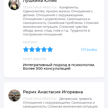
Лушкина
Юлия
ТЕМАТИКА РАБОТЫ:
Конфликты,
Одиночество, Кризис жизни, Отношения с
детьми, Отношения с окружающими,
Отношения с родителями, Самооценка и
самоценность, Семейные проблемы, Сложная
жизненная ситуация, Сложные чувства:
обида, вина, стыд, гнев и т.д., Трудности в
построении отношений
РЕЙТИНГ
Отзывы
ОПЫТ РАБОТЫ
Интегративный подход в психологии.
Более 300 консультаций
Рерих
Анастасия
Игоревна
ТЕМАТИКА РАБОТЫ:
Депрессия, тревога,
Отношения с окружающими, Самооценка и
самоценность, Сложная жизненная ситуация