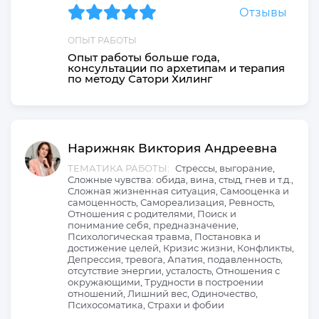
Отзывы
ОПЫТ РАБОТЫ
Опыт работы больше года,
консультации по архетипам и терапия
по методу Сатори Хилинг
Нарижняк
Виктория
Андреевна
ТЕМАТИКА РАБОТЫ:
Стрессы, выгорание,
Сложные чувства: обида, вина, стыд, гнев и т.д.,
Сложная жизненная ситуация, Самооценка и
самоценность, Самореализация, Ревность,
Отношения с родителями, Поиск и
понимание себя, предназначение,
Психологическая травма, Постановка и
достижение целей, Кризис жизни, Конфликты,
Депрессия, тревога, Апатия, подавленность,
отсутствие энергии, усталость, Отношения с
окружающими, Трудности в построении
отношений, Лишний вес, Одиночество,
Психосоматика, Страхи и фобии