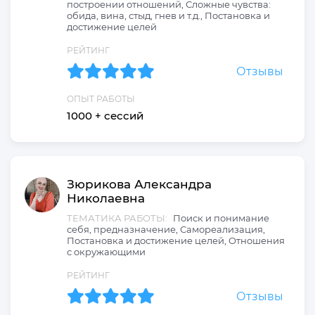
построении отношений, Сложные чувства:
обида, вина, стыд, гнев и т.д., Постановка и
достижение целей
РЕЙТИНГ
Отзывы
ОПЫТ РАБОТЫ
1000 + сессий
Зюрикова
Александра
Николаевна
ТЕМАТИКА РАБОТЫ:
Поиск и понимание
себя, предназначение, Самореализация,
Постановка и достижение целей, Отношения
с окружающими
РЕЙТИНГ
Отзывы