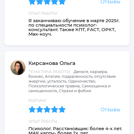
Отзывы
ОПЫТ РАБОТЫ
Я заканчиваю обучение в марте 2025г.
по специальности психолог-
консультант. Также КПТ, FACT, ОРКТ,
Мак-коуч.
Кирсанова
Ольга
ТЕМАТИКА РАБОТЫ:
Деньги, карьера,
бизнес, Апатия, подавленность, отсутствие
энергии, усталость, Одиночество,
Психологическая травма, Самооценка и
самоценность, Страхи и фобии
РЕЙТИНГ
Отзывы
ОПЫТ РАБОТЫ
Психолог. Расстановщик: более 4-х лет.
МАК карты- более 2х. лет.