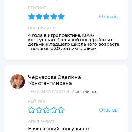
РЕЙТИНГ
Отзывы
ОПЫТ РАБОТЫ
4 года в игропрактике, МАК-
консультант,большой опыт работы с
детьми младшего школьного возраста
- педагог с 30 летним стажем
Черкасова
Эвелина
Константиновна
ТЕМАТИКА РАБОТЫ:
Лишний вес
РЕЙТИНГ
Отзывы
ОПЫТ РАБОТЫ
Начинающий консультант