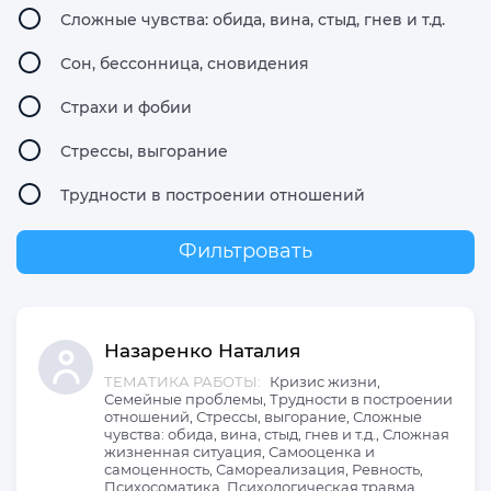
Сложные чувства: обида, вина, стыд, гнев и т.д.
Сон, бессонница, сновидения
Страхи и фобии
Стрессы, выгорание
Трудности в построении отношений
Фильтровать
Назаренко
Наталия
ТЕМАТИКА РАБОТЫ:
Кризис жизни,
Семейные проблемы, Трудности в построении
отношений, Стрессы, выгорание, Сложные
чувства: обида, вина, стыд, гнев и т.д., Сложная
жизненная ситуация, Самооценка и
самоценность, Самореализация, Ревность,
Психосоматика, Психологическая травма,