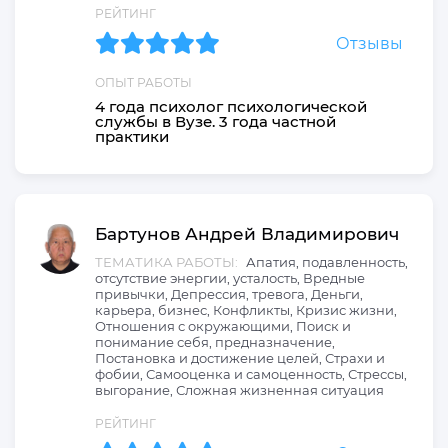
РЕЙТИНГ
Отзывы
ОПЫТ РАБОТЫ
4 года психолог психологической
службы в Вузе. 3 года частной
практики
Бартунов
Андрей
Владимирович
ТЕМАТИКА РАБОТЫ:
Апатия, подавленность,
отсутствие энергии, усталость, Вредные
привычки, Депрессия, тревога, Деньги,
карьера, бизнес, Конфликты, Кризис жизни,
Отношения с окружающими, Поиск и
понимание себя, предназначение,
Постановка и достижение целей, Страхи и
фобии, Самооценка и самоценность, Стрессы,
выгорание, Сложная жизненная ситуация
РЕЙТИНГ