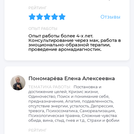
РЕЙТИНГ
Отзывы
ОПЫТ РАБОТЫ
Опыт работы более 4-х лет.
Консультирование через мак, работа в
эмоционально-образной терапии,
проведение аромадиагностик.
Пономарёва
Елена
Алексеевна
ТЕМАТИКА РАБОТЫ:
Постановка и
достижение целей, Кризис жизни,
Одиночество, Поиск и понимание себя,
предназначение, Апатия, подавленность,
отсутствие энергии, усталость, Депрессия,
тревога, Психосоматика, Самореализация,
Психологическая травма, Сложные чувства:
обида, вина, стыд, гнев и т.д., Страхи и фобии
РЕЙТИНГ