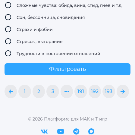
Сложные чувства: обида, вина, стыд, гнев и т.д.
Сон, бессонница, сновидения
Страхи и фобии
Стрессы, выгорание
Трудности в построении отношений
Фильтровать
1
2
3
191
192
193
©
2026
Платформа для МАК и Т-игр