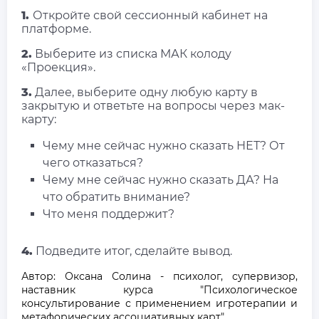
1.
Откройте свой сессионный кабинет на
платформе.
2.
Выберите из списка МАК колоду
«Проекция».
3.
Далее, выберите одну любую карту в
закрытую и ответьте на вопросы через мак-
карту:
Чему мне сейчас нужно сказать НЕТ? От
чего отказаться?
Чему мне сейчас нужно сказать ДА? На
что обратить внимание?
Что меня поддержит?
4
.
Подведите итог, сделайте вывод.
Автор: Оксана Солина - психолог, супервизор,
наставник курса "Психологическое
консультирование с применением игротерапии и
метафорических ассоциативных карт"