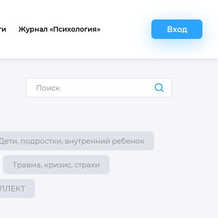
Вход
ги
Журнал «Психология»
Дети, подростки, внутренний ребенок
Травма, кризис, страхи
ЕЛЛЕКТ