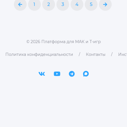
1
2
3
4
5
©
2026
Платформа для МАК и Т-игр
Политика конфиденциальности
Контакты
Инс