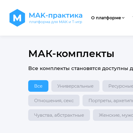
О платформе
МАК-комплекты
Все комплекты становятся доступны д
Все
Универсальные
Ресурсны
Отношения, секс
Портреты, архетип
Чувства, абстрактные
Женские, муж