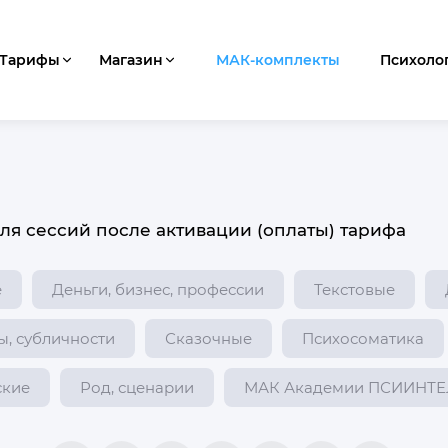
Тарифы
Магазин
МАК-комплекты
Психоло
ля сессий после активации (оплаты) тарифа
е
Деньги, бизнес, профессии
Текстовые
ы, субличности
Сказочные
Психосоматика
ские
Род, сценарии
МАК Академии ПСИИНТ