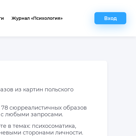
Вход
ги
Журнал «Психология»
азов из картин польского
 78 сюрреалистичных образов
е с любыми запросами.
е в темах: психосоматика,
еневыми сторонами личности.