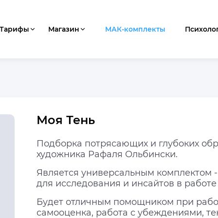
Тарифы
Магазин
МАК-комплекты
Психоло
Моя Тень
Подборка потрясающих и глубоких обр
художника Рафаля Ольбински.
Является универсальным комплектом -
для исследования и инсайтов в работ
Будет отличным помощником при работ
самооценка, работа с убеждениями, т