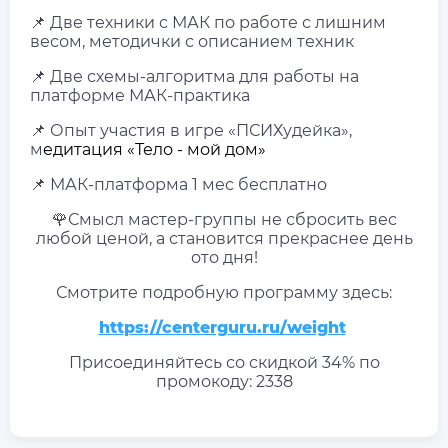
📌 Две техники с МАК по работе с лишним
весом, методички с описанием техник
📌 Две схемы-алгоритма для работы на
платформе МАК-практика
📌 Опыт участия в игре «ПСИХудейка»,
м
едитация «Тело - мой дом»
📌 МАК-платформа 1 мес бесплатно
🌹Смысл мастер-группы не сбросить вес
любой ценой, а становится прекраснее день
ото дня!
Смотрите подробную программу здесь:
https://centerguru.ru/weight
Присоединяйтесь со скидкой 34% по
промокоду: 2338