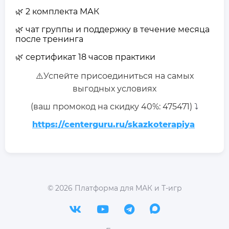
2 комплекта МАК
🌿
чат группы и поддержку в течение месяца
🌿
после тренинга
сертификат 18 часов практики
🌿
⚠️Успейте присоединиться на самых
выгодных условиях
(ваш промокод на скидку 40%: 475471)
⤵️
https://centerguru.ru/skazkoterapiya
©
2026
Платформа для МАК и Т-игр