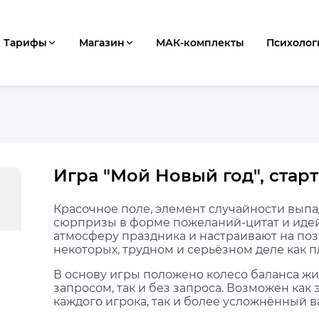
Тарифы
Магазин
МАК-комплекты
Психолог
Игра "Мой Новый год", старт 
Красочное поле, элемент случайности выпад
сюрпризы в форме пожеланий-цитат и идей,
атмосферу праздника и настраивают на поз
некоторых, трудном и серьёзном деле как 
В основу игры положено колесо баланса жиз
запросом, так и без запроса. Возможен как 
каждого игрока, так и более усложнённый в