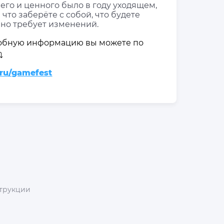
его и ценного было в году уходящем,
а что заберёте с собой, что будете
авно требует изменений.
дробную информацию вы можете по
️
.ru/gamefest
трукции