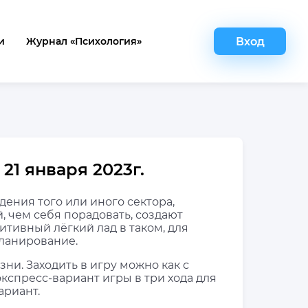
Вход
и
Журнал «Психология»
21 января 2023г.
ения того или иного сектора,
 чем себя порадовать, создают
итивный лёгкий лад в таком, для
планирование.
ни. Заходить в игру можно как с
экспресс-вариант игры в три хода для
ариант.