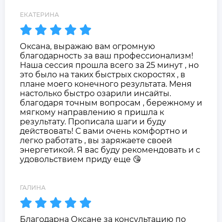
ЕКАТЕРИНА
Оксана, выражаю вам огромную
благодарность за ваш профессионализм!
Наша сессия прошла всего за 25 минут , но
это было на таких быстрых скоростях , в
плане моего конечного результата. Меня
настолько быстро озарили инсайты.
благодаря точным вопросам , бережному и
мягкому направлению я пришла к
результату. Прописала шаги и буду
действовать! С вами очень комфортно и
легко работать , вы заряжаете своей
энергетикой. Я вас буду рекомендовать и с
удовольствием приду еще 😘
ГАЛИНА
Благодарна Оксане за консультацию по