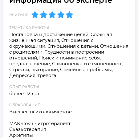
Информация об эксперте
РЕЙТИНГ
ТЕМАТИКА РАБОТЫ
Постановка и достижение целей, Сложная 
жизненная ситуация, Отношения с 
окружающими, Отношения с детьми, Отношения 
с родителями, Трудности в построении 
отношений, Поиск и понимание себя, 
предназначение, Самооценка и самоценность, 
Стрессы, выгорание, Семейные проблемы, 
Депрессия, тревога
ОПЫТ РАБОТЫ
более  12 лет
ОБРАЗОВАНИЕ
Высшее психологическое

МАК-коуч - игротерапевт

Сказкотерапия

Архетипы
