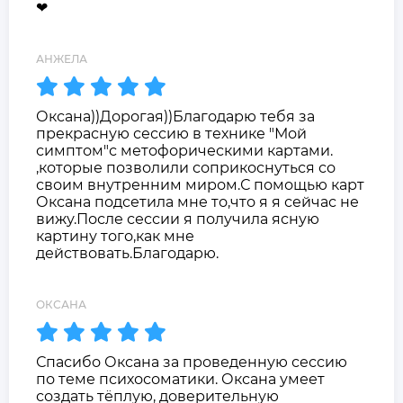
❤
АНЖЕЛА
Оксана))Дорогая))Благодарю тебя за
прекрасную сессию в технике "Мой
симптом"с метофорическими картами.
,которые позволили соприкоснуться со
своим внутренним миром.С помощью карт
Оксана подсетила мне то,что я я сейчас не
вижу.После сессии я получила ясную
картину того,как мне
действовать.Благодарю.
ОКСАНА
Спасибо Оксана за проведенную сессию
по теме психосоматики. Оксана умеет
создать тёплую, доверительную