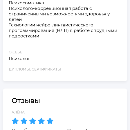
Психосоматика

Психолого-коррекционная работа с 
ограниченными возможностями здоровья у 
детей

Технологии нейро-лингвистического 
программирования (НЛП) в работе с трудными 
подростками

О СЕБЕ
Психолог
ДИПЛОМЫ, СЕРТИФИКАТЫ
Отзывы
АЛЁНА