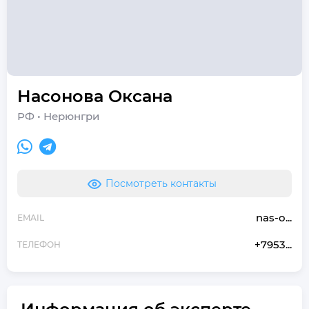
Насонова
Оксана
РФ
•
Нерюнгри
Посмотреть контакты
nas-o...
EMAIL
+7953...
ТЕЛЕФОН