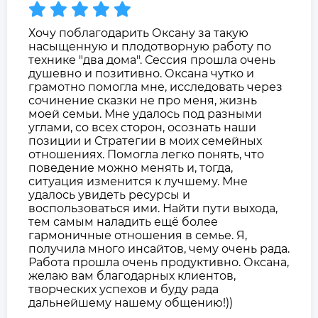
Хочу поблагодарить Оксану за такую
насыщенную и плодотворную работу по
технике "два дома". Сессия прошла очень
душевно и позитивно. Оксана чутко и
грамотно помогла мне, исследовать через
сочинение сказки не про меня, жизнь
моей семьи. Мне удалось под разными
углами, со всех сторон, осознать наши
позиции и Стратегии в моих семейных
отношениях. Помогла легко понять, что
поведение можно менять и, тогда,
ситуация изменится к лучшему. Мне
удалось увидеть ресурсы и
воспользоваться ими. Найти пути выхода,
тем самым наладить ещё более
гармоничные отношения в семье. Я,
получила много инсайтов, чему очень рада.
Работа прошла очень продуктивно. Оксана,
желаю вам благодарных клиентов,
творческих успехов и буду рада
дальнейшему нашему общению!))