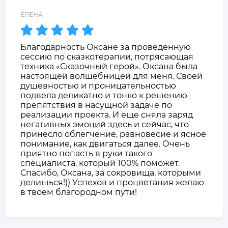
ЕЛЕНА
Благодарность Оксане за проведенную
сессию по сказкотерапии, потрясающая
техника «Сказочный герой». Оксана была
настоящей волшебницей для меня. Своей
душевностью и проницательностью
подвела деликатно и тонко к решению
препятствия в насущной задаче по
реализации проекта. И еще сняла заряд
негативных эмоций здесь и сейчас, что
принесло облегчение, равновесие и ясное
понимание, как двигаться далее. Очень
приятно попасть в руки такого
специалиста, который 100% поможет.
Спасибо, Оксана, за сокровища, которыми
делишься!)) Успехов и процветания желаю
в твоем благородном пути!