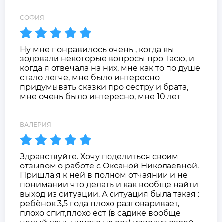
СОФИЯ
Ну мне понравилось очень , когда вы
зодовали некоторые вопросы про Тасю, и
когда я отвечала на них, мне как то по душе
стало легче, мне было интересно
придумывать сказки про сестру и брата,
мне очень было интересно, мне 10 лет
ВАЛЕРИЯ
Здравствуйте. Хочу поделиться своим
отзывом о работе с Оксаной Николаевной.
Пришла я к ней в полном отчаянии и не
понимании что делать и как вообще найти
выход из ситуации. А ситуация была такая :
ребёнок 3,5 года плохо разговаривает,
плохо спит,плохо ест (в садике вообще