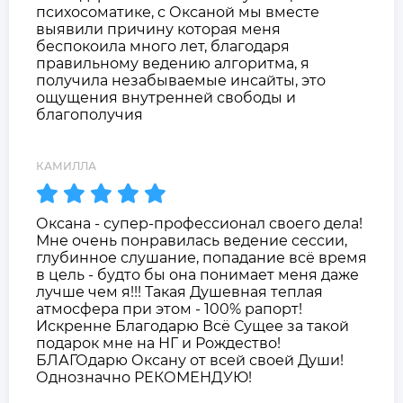
психосоматике, с Оксаной мы вместе
выявили причину которая меня
беспокоила много лет, благодаря
правильному ведению алгоритма, я
получила незабываемые инсайты, это
ощущения внутренней свободы и
благополучия
КАМИЛЛА
Оксана - супер-профессионал своего дела!
Мне очень понравилась ведение сессии,
глубинное слушание, попадание всё время
в цель - будто бы она понимает меня даже
лучше чем я!!! Такая Душевная теплая
атмосфера при этом - 100% рапорт!
Искренне Благодарю Всё Сущее за такой
подарок мне на НГ и Рождество!
БЛАГОдарю Оксану от всей своей Души!
Однозначно РЕКОМЕНДУЮ!