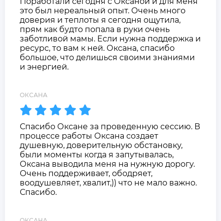
Поработали сегодня с Оксаной и для меня
это был нереальный опыт. Очень много
доверия и теплоты я сегодня ощутила,
прям как будто попала в руки очень
заботливой мамы. Если нужна поддержка и
ресурс, то вам к ней. Оксана, спасибо
большое, что делишься своими знаниями
и энергией.
ОКСАНА
Спасибо Оксане за проведенную сессию. В
процессе работы Оксана создает
душевную, доверительную обстановку,
были моменты когда я запутывалась,
Оксана выводила меня на нужную дорогу.
Очень поддерживает, ободряет,
воодушевляет, хвалит,)) что не мало важно.
Спасибо.
ОКСАНА