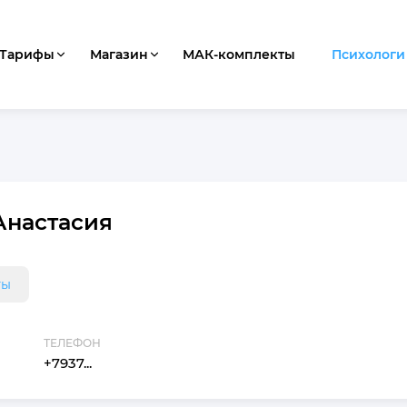
Тарифы
Магазин
МАК-комплекты
Психологи
Анастасия
ты
ТЕЛЕФОН
+7937...