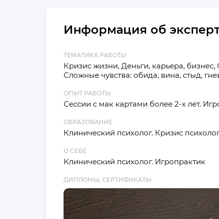
Информация об экспер
ТЕМАТИКА РАБОТЫ
Кризис жизни, Деньги, карьера, бизнес
Сложные чувства: обида, вина, стыд, гнев
ОПЫТ РАБОТЫ
Сессии с мак картами более 2-х лет. Иг
ОБРАЗОВАНИЕ
Клинический психолог. Кризис психоло
О СЕБЕ
Клинический психолог. Игропрактик
ДИПЛОМЫ, СЕРТИФИКАТЫ