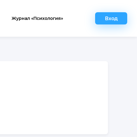
Вход
Журнал «Психология»