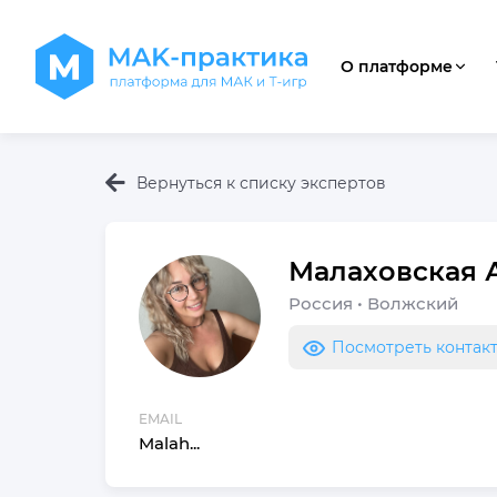
О платформе
Вернуться к списку экспертов
Малаховская
Россия
•
Волжский
Посмотреть контак
EMAIL
Malah...