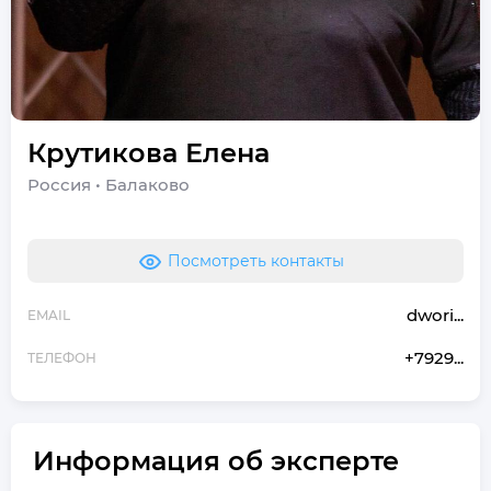
Крутикова
Елена
Россия
•
Балаково
Посмотреть контакты
dwori...
EMAIL
+7929...
ТЕЛЕФОН
Информация об эксперте