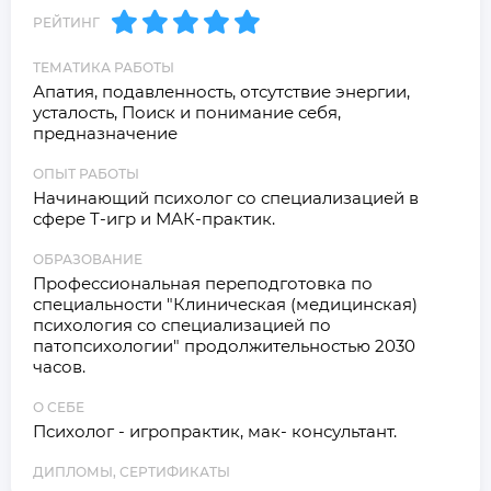
РЕЙТИНГ
ТЕМАТИКА РАБОТЫ
Апатия, подавленность, отсутствие энергии, 
усталость, Поиск и понимание себя, 
предназначение
ОПЫТ РАБОТЫ
Начинающий психолог со специализацией в 
сфере Т-игр и МАК-практик.
ОБРАЗОВАНИЕ
Профессиональная переподготовка по 
специальности "Клиническая (медицинская) 
психология со специализацией по 
патопсихологии" продолжительностью 2030 
часов.
О СЕБЕ
Психолог - игропрактик, мак- консультант.
ДИПЛОМЫ, СЕРТИФИКАТЫ