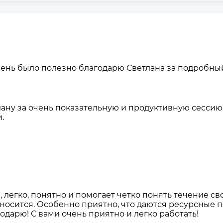
🌟очень было полезно благодарю Светлана за подробн
ану за очень показательную и продуктивную сессию. 
.
 легко, понятно и помогает четко понять течение сво
тносится. Особенно приятно, что даются ресурсные 
годарю! С вами очень приятно и легко работать!