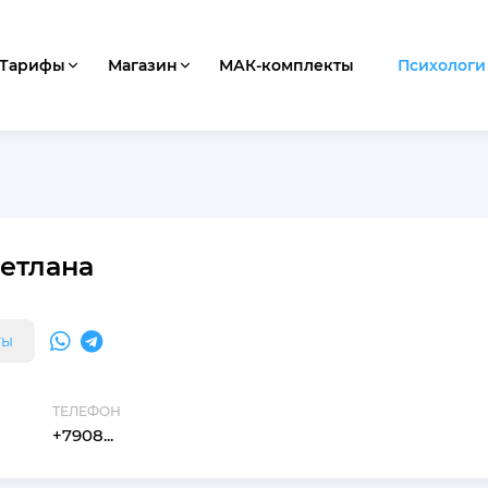
Тарифы
Магазин
МАК-комплекты
Психологи
етлана
ты
ТЕЛЕФОН
+7908...