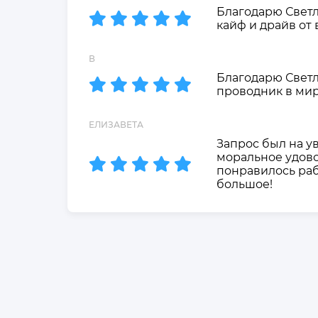
Благодарю Светл
кайф и драйв от
В
Благодарю Светл
проводник в мир
ЕЛИЗАВЕТА
Запрос был на у
моральное удово
понравилось рабо
большое!