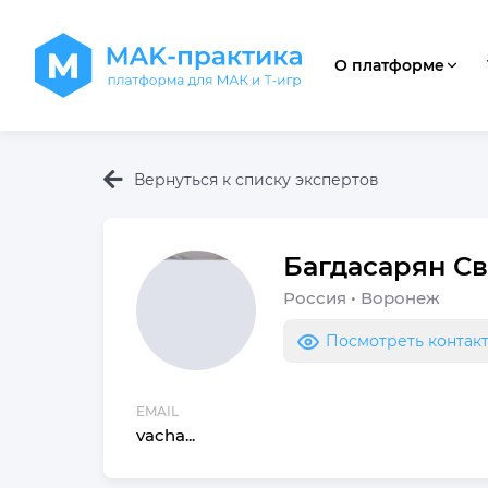
О платформе
Вернуться к списку экспертов
Багдасарян
Св
Россия
•
Воронеж
Посмотреть контак
EMAIL
vacha...