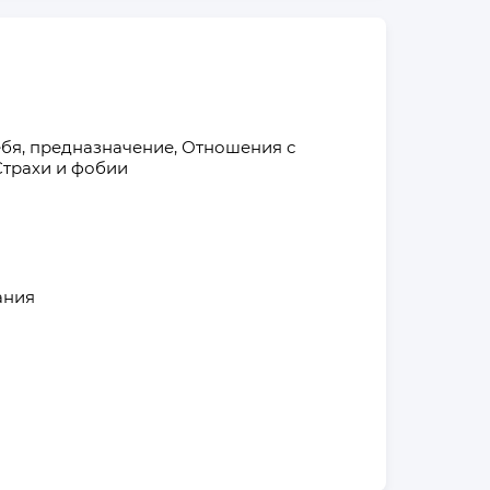
ебя, предназначение, Отношения с 
 Страхи и фобии
ания