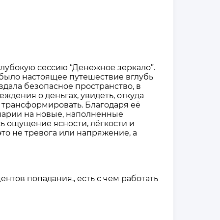
глубокую сессию “Денежное зеркало”.
 было настоящее путешествие вглубь
оздала безопасное пространство, в
ждения о деньгах, увидеть, откуда
о трансформировать. Благодаря её
нарии на новые, наполненные
ь ощущение ясности, лёгкости и
то не тревога или напряжение, а
нтов попадания., есть с чем работать