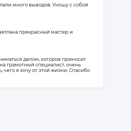
елали много выводов. Уношу с собой
Светлана прекрасный мастер и
аниматься делом, которое приносит
ана грамотный специалист, очень
 чего я хочу от этой жизни. Спасибо