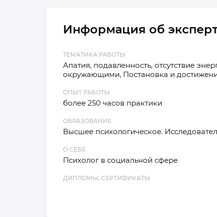
Информация об экспер
ТЕМАТИКА РАБОТЫ
Апатия, подавленность, отсутствие энер
окружающими, Постановка и достижение ц
ОПЫТ РАБОТЫ
более 250 часов практики
ОБРАЗОВАНИЕ
Высшее психологическое. Исследовател
О СЕБЕ
Психолог в социальной сфере
ДИПЛОМЫ, СЕРТИФИКАТЫ