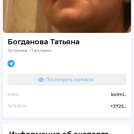
Богданова
Татьяна
Эстония
•
Таллинн
Посмотреть контакты
kolml...
EMAIL
+3725...
ТЕЛЕФОН