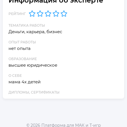
Информация об эксперте
РЕЙТИНГ
ТЕМАТИКА РАБОТЫ
Деньги, карьера, бизнес
ОПЫТ РАБОТЫ
нет опыта
ОБРАЗОВАНИЕ
высшее юридическое
О СЕБЕ
мама 4х детей
ДИПЛОМЫ, СЕРТИФИКАТЫ
©
2026
Платформа для МАК и Т-игр