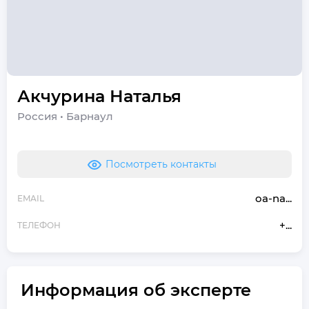
Акчурина
Наталья
Россия
•
Барнаул
Посмотреть контакты
oa-na...
EMAIL
+...
ТЕЛЕФОН
Информация об эксперте