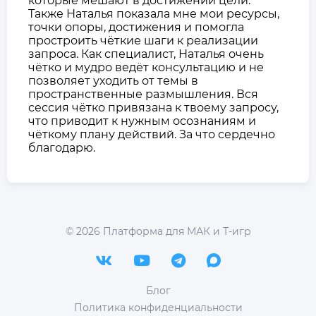
которые мешают в достижении цели.
Также Наталья показала мне мои ресурсы,
точки опоры, достижения и помогла
простроить чёткие шаги к реализации
запроса. Как специалист, Наталья очень
чётко и мудро ведёт консультацию и не
позволяет уходить от темы в
пространственные размышления. Вся
сессия чётко привязана к твоему запросу,
что приводит к нужным осознаниям и
чёткому плану действий. За что сердечно
благодарю.
©
2026
Платформа для МАК и Т-игр
Блог
Политика конфиденциальности