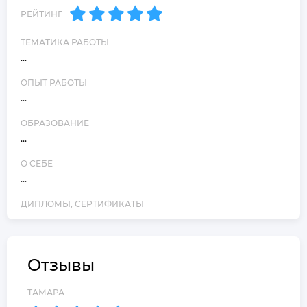
РЕЙТИНГ
ТЕМАТИКА РАБОТЫ
...
ОПЫТ РАБОТЫ
...
ОБРАЗОВАНИЕ
...
О СЕБЕ
...
ДИПЛОМЫ, СЕРТИФИКАТЫ
Отзывы
ТАМАРА