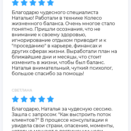
Благодарю чудесного специалиста
Наталью! Работали в технике Колесо
жизненного баланса. Очень многое стало
понятно. Пришли осознания, что не
внимание к своему здоровью,
игнорирование отдыхом приводит и к
"проседанию" в карьере, финансах и
других сферах жизни. Выработали план на
ближайшие дни и месяцы, что стоит
изменить в жизни, чтобы был баланс.
Наталья внимательный, чуткий психолог,
большое спасибо за помощь!
СВЕТЛАНА
Благодарю, Наталья за чудесную сессию.
Зашла с запросом: "Как выстроить поток
клиентов?" В процессе консультации я
увидела свои страхи, опасения, моменты,