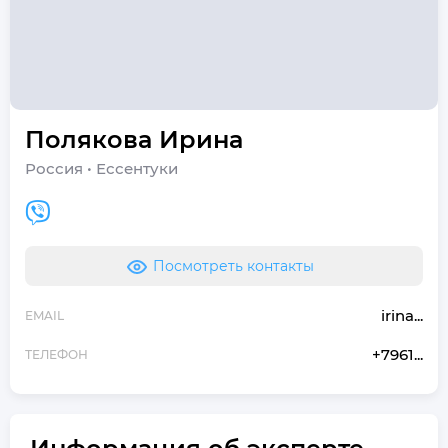
Полякова
Ирина
Россия
•
Ессентуки
Посмотреть контакты
irina...
EMAIL
+7961...
ТЕЛЕФОН