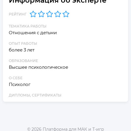
Информация об эксперте
РЕЙТИНГ
ТЕМАТИКА РАБОТЫ
Отношения с детьми
ОПЫТ РАБОТЫ
более 3 лет
ОБРАЗОВАНИЕ
Высшее психологическое
О СЕБЕ
Психолог
ДИПЛОМЫ, СЕРТИФИКАТЫ
©
2026
Платформа для МАК и Т-игр