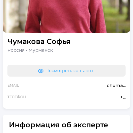
Чумакова
Софья
Россия
•
Мурманск
Посмотреть контакты
chuma...
EMAIL
+...
ТЕЛЕФОН
Информация об эксперте