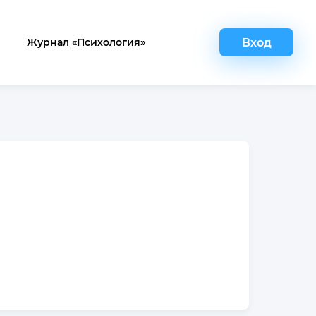
Вход
Журнал «Психология»