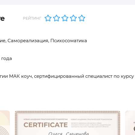
те
РЕЙТИНГ
ие, Самореализация, Психосоматика
 года
ии МАК коуч, сертифицированный специалист по курсу