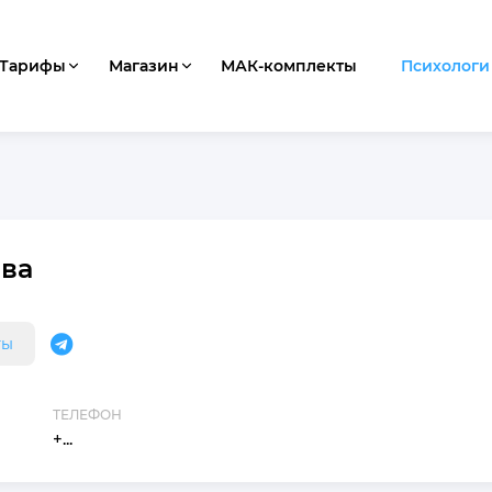
Тарифы
Магазин
МАК-комплекты
Психологи
ва
ты
ТЕЛЕФОН
+...