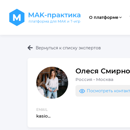
О платформе
Вернуться к списку экспертов
Олеся
Смирно
Россия
•
Москва
Посмотреть контак
EMAIL
kasio...